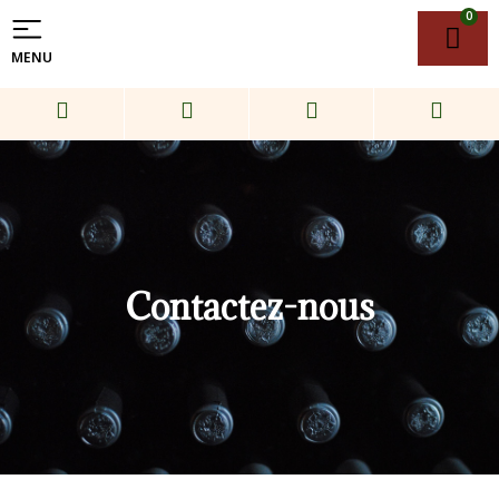
0
MENU
Contactez-nous