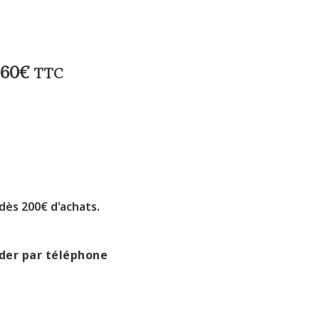
,60
€
TTC
 dès 200€ d'achats.
er par téléphone