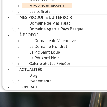
Mes vins rosés
Mes vins mousseux
Les coffrets
MES PRODUITS DU TERROIR
Domaine de Mas Palat
Domaine Agerria Pays Basque
À PROPOS
Le Domaine de Villeneuve
Le Domaine Hondrat
Le Pic Saint Loup
Le Périgord Noir
Galerie photos / vidéos
ACTUALITÉS
Blog
Événements
CONTACT