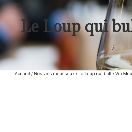
Le Loup qui bu
Accueil
/
Nos vins mousseux
/ Le Loup qui bulle Vin Mo