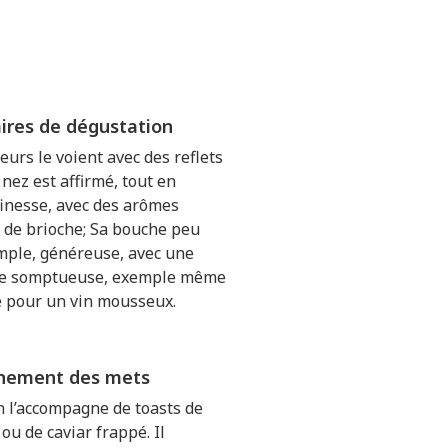
res de dégustation
eurs le voient avec des reflets
 nez est affirmé, tout en
finesse, avec des arômes
 de brioche; Sa bouche peu
mple, généreuse, avec une
ce somptueuse, exemple même
re pour un vin mousseux.
nement des mets
on l’accompagne de toasts de
 ou de caviar frappé. Il