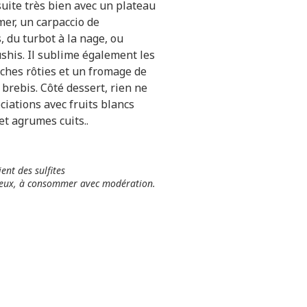
suite très bien avec un plateau
mer, un carpaccio de
, du turbot à la nage, ou
his. Il sublime également les
ches rôties et un fromage de
 brebis. Côté dessert, rien ne
ciations avec fruits blancs
et agrumes cuits..
ent des sulfites
ereux, à consommer avec modération.