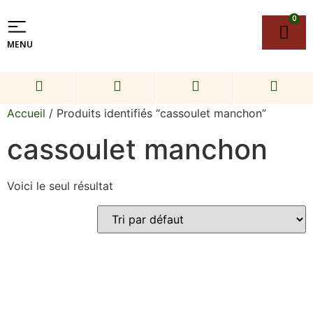
0
MENU
Accueil
/ Produits identifiés “cassoulet manchon”
cassoulet manchon
Voici le seul résultat