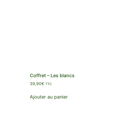
Coffret – Les blancs
39,90
€
TTC
Ajouter au panier