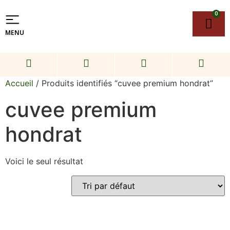
0
MENU
Accueil
/ Produits identifiés “cuvee premium hondrat”
cuvee premium
hondrat
Voici le seul résultat