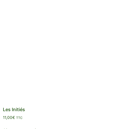
Les Initiés
11,00
€
TTC