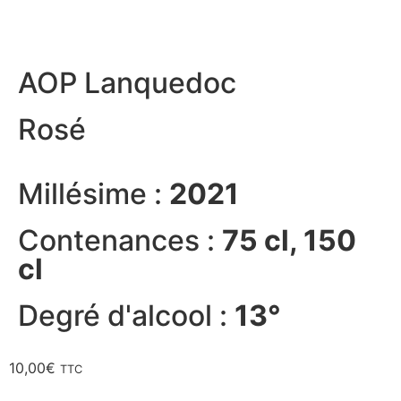
AOP Lanquedoc
Rosé
Millésime :
2021
Contenances :
75 cl, 150
cl
Degré d'alcool :
13°
10,00
€
TTC