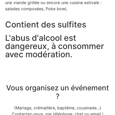
une viande grillée ou encore une cuisine estivale :
salades composées, Poke bowl,
Contient des sulfites
L'abus d'alcool est
dangereux, à consommer
avec modération.
Vous organisez un événement
?
(Mariage, crémaillère, baptême, cousinade...)
Contactez-nous, par téléphone, chat ou email !