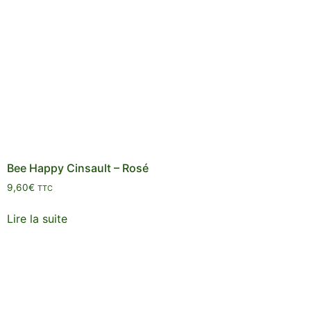
Bee Happy Cinsault – Rosé
9,60
€
TTC
Lire la suite