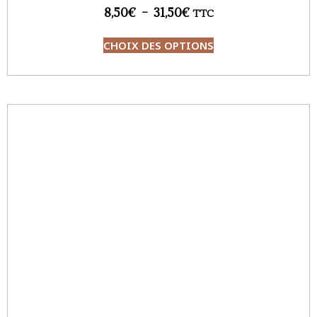
8,50
€
–
31,50
€
TTC
CHOIX DES OPTIONS