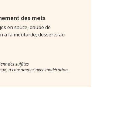
nement des mets
ges en sauce, daube de
pin à la moutarde, desserts au
ent des sulfites
ereux, à consommer avec modération.