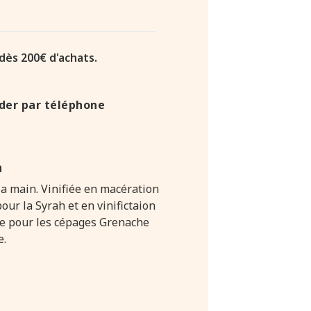
 dès 200€ d'achats.
er par téléphone
n
a main. Vinifiée en macération
our la Syrah et en vinifictaion
le pour les cépages Grenache
e.