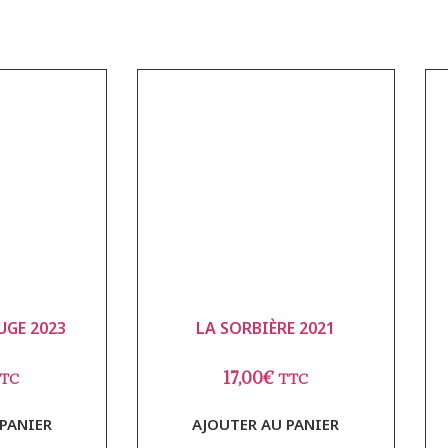
UGE 2023
LA SORBIÈRE 2021
17,00
€
TC
TTC
PANIER
AJOUTER AU PANIER