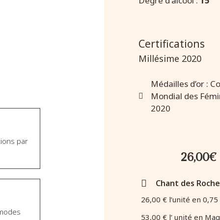
Degré d'alcool :
15°
Certifications
Millésime 2020
Médailles d’or : C
Mondial des Fémi
2020
tions par
26,00
€
Chant des Roche
26,00 € l’unité en 0,75 
s modes
53,00 € l’ unité en Ma