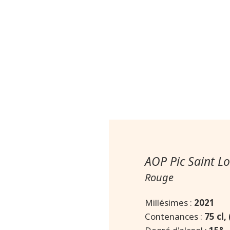
AOP Pic Saint L
Rouge
Millésimes :
2021
Contenances :
75 cl,