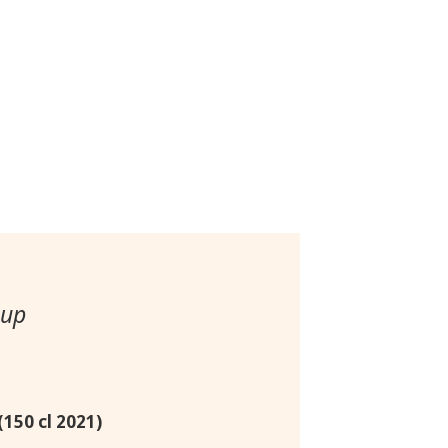
oup
 (150 cl 2021)