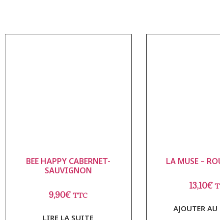
BEE HAPPY CABERNET-
LA MUSE – RO
SAUVIGNON
13,10
€
T
9,90
€
TTC
AJOUTER AU 
LIRE LA SUITE